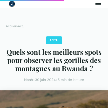
Accueil
›
Actu
ACTU
Quels sont les meilleurs spots
pour observer les gorilles des
montagnes au Rwanda ?
Noah
•
30 juin 2024
•
5 min de lecture